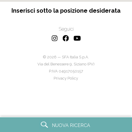
Inserisci sotto la posizione desiderata
Seguici
© 2026 — SFA Italia S.p.A.
Via del Benessere 9, Siziano (PV)
P.IVA 04917050157
Privacy Policy
NUOVA RICERCA