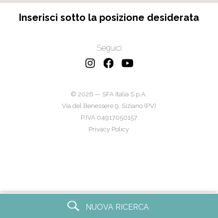
Inserisci sotto la posizione desiderata
Seguici
© 2026 — SFA Italia S.p.A.
Via del Benessere 9, Siziano (PV)
P.IVA 04917050157
Privacy Policy
NUOVA RICERCA